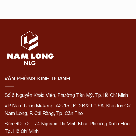
VĂN PHÒNG KINH DOANH
Số 6 Nguyễn Khắc Viện, Phường Tân Mỹ, Tp.Hồ Chí Minh
VP Nam Long Mekong: A2-15
, Đ. 2B/2 Lô 9A, Khu dân Cư
Nam Long,
P. Cái Răng, Tp. Cần Thơ
Sàn GD: 72 – 74 Nguyễn Thị Minh Khai, Phường Xuân Hòa.
Tp. Hồ Chí Minh