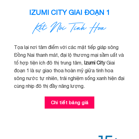
IZUMI CITY GIAI ĐOẠN 1
Kết Nối Tinh Hoa
Tọa lại nơi tâm điểm với các mặt tiếp giáp sông
Đồng Nai thanh mát, đại lộ thương mại sầm uất và
tổ hợp tiện ích đô thị trung tâm,
Izumi City
Giai
đoạn 1 là sự giao thoa hoàn mỹ giữa tinh hoa
sông nước tự nhiên, trải nghiệm sống xanh hiện đại
cùng nhip đô thị đầy năng lượng.
Chi tiết bảng giá