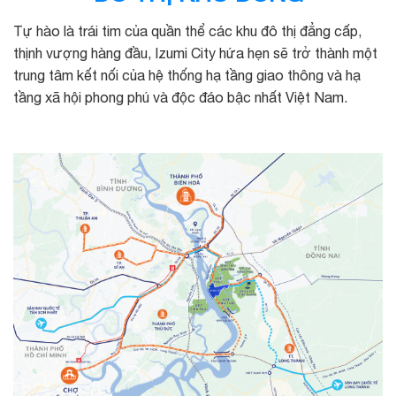
Tự hào là trái tim của quần thể các khu đô thị đẳng cấp,
thịnh vượng hàng đầu, Izumi City hứa hẹn sẽ trở thành một
trung tâm kết nối của hệ thống hạ tầng giao thông và hạ
tầng xã hội phong phú và độc đáo bậc nhất Việt Nam.