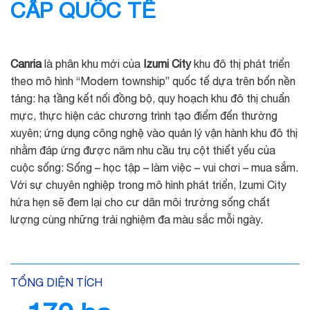
CẤP QUỐC TẾ
Canria
là phân khu mới của
Izumi City
khu đô thị phát triển
theo mô hình “Modern township” quốc tế dựa trên bốn nền
tảng: hạ tầng kết nối đồng bộ, quy hoạch khu đô thị chuẩn
mực, thực hiện các chương trình tạo điểm đến thường
xuyên; ứng dụng công nghệ vào quản lý vận hành khu đô thị
nhằm đáp ứng được năm nhu cầu trụ cột thiết yếu của
cuộc sống: Sống – học tập – làm việc – vui chơi – mua sắm.
Với sự chuyên nghiệp trong mô hình phát triển, Izumi City
hứa hẹn sẽ đem lại cho cư dân môi trường sống chất
lượng cùng những trải nghiệm đa màu sắc mỗi ngày.
TỔNG DIỆN TÍCH