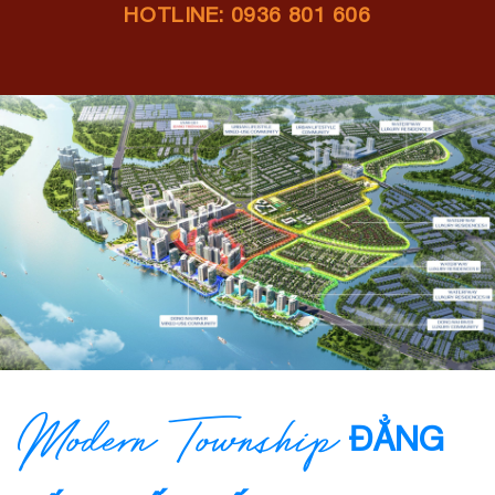
HOTLINE: 0936 801 606
ĐẲNG
Modern Township