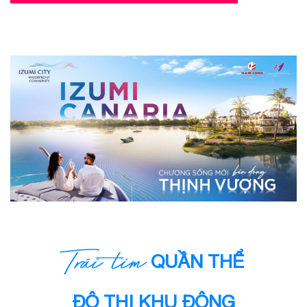
QUẦN THỂ
Trái tim
ĐÔ THỊ KHU ĐÔNG