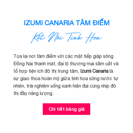
IZUMI CANARIA TÂM ĐIỂM
Kết Nối Tinh Hoa
Tọa lại nơi tâm điểm với các mặt tiếp giáp sông
Đồng Nai thanh mát, đại lộ thương mại sầm uất và
tổ hợp tiện ích đô thị trung tâm,
Izumi Canaria
là
sự giao thoa hoàn mỹ giữa tinh hoa sông nước tự
nhiên, trải nghiệm sống xanh hiện đại cùng nhip đô
thị đầy năng lượng.
Chi tiết bảng giá