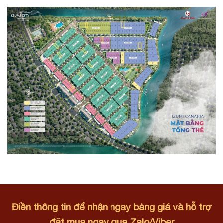
Điền thông tin để nhận ngay bảng giá và hỗ trợ
đặt mua ngay qua Zalo/Viber