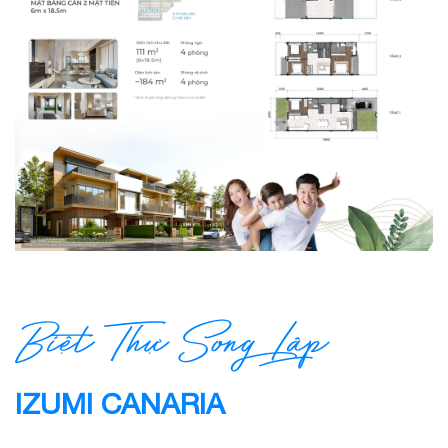
Biệt Thự Song Lập
IZUMI CANARIA