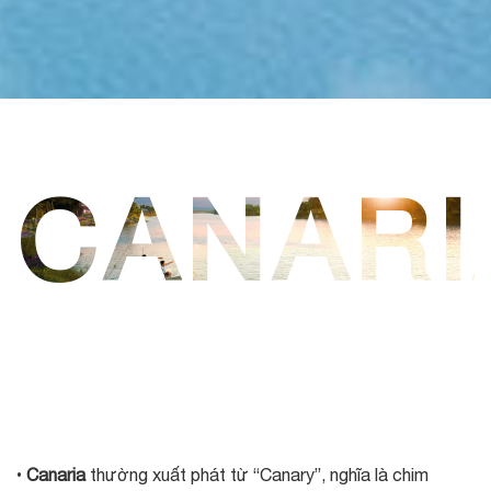
CANARI
•
Canaria
thường xuất phát từ “Canary”, nghĩa là chim