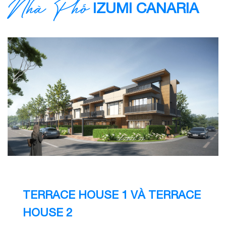
IZUMI CANARIA
Nhà Phố
TERRACE HOUSE 1 VÀ TERRACE
HOUSE 2