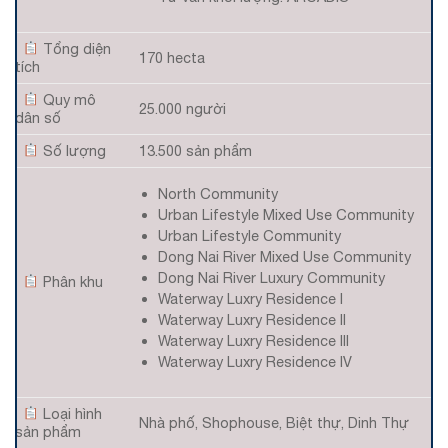
Tổng diện
170 hecta
tích
Quy mô
25.000 người
dân số
Số lượng
13.500 sản phẩm
North Community
Urban Lifestyle Mixed Use Community
Urban Lifestyle Community
Dong Nai River Mixed Use Community
Dong Nai River Luxury Community
Phân khu
Waterway Luxry Residence I
Waterway Luxry Residence II
Waterway Luxry Residence III
Waterway Luxry Residence IV
Loại hình
Nhà phố, Shophouse, Biệt thự, Dinh Thự
sản phẩm