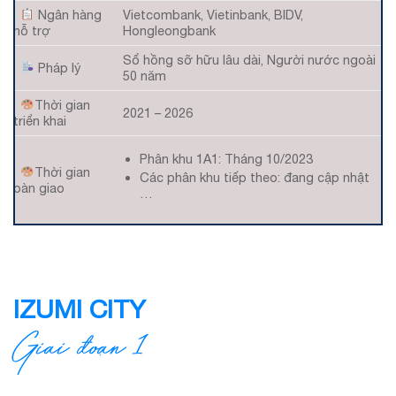
Ngân hàng
Vietcombank, Vietinbank, BIDV,
hỗ trợ
Hongleongbank
Sổ hồng sỡ hữu lâu dài, Người nước ngoài
Pháp lý
50 năm
Thời gian
2021 – 2026
triển khai
Phân khu 1A1: Tháng 10/2023
Thời gian
Các phân khu tiếp theo: đang cập nhật
bàn giao
…
IZUMI CITY
Giai đoạn 1