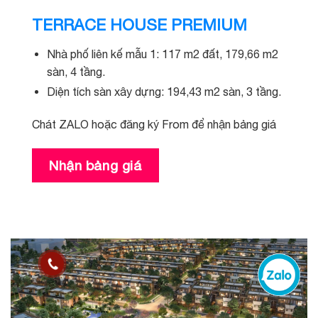
TERRACE HOUSE PREMIUM
Nhà phố liên kế mẫu 1: 117 m2 đất, 179,66 m2
sàn, 4 tầng.
Diện tích sàn xây dựng: 194,43 m2 sàn, 3 tầng.
Chát ZALO hoặc đăng ký From để nhận bảng giá
Nhận bảng giá