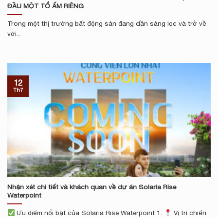
ĐẦU MỘT TỔ ẤM RIÊNG
Trong một thị trường bất động sản đang dần sàng lọc và trở về
với...
12
Th7
Nhận xét chi tiết và khách quan về dự án Solaria Rise
Waterpoint
Ưu điểm nổi bật của Solaria Rise Waterpoint 1.
Vị trí chiến