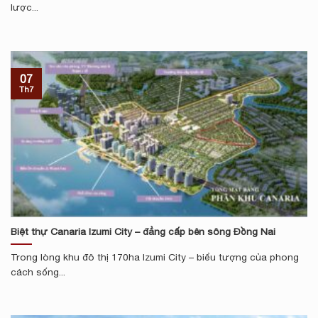
lược...
07
Th7
Biệt thự Canaria Izumi City – đẳng cấp bên sông Đồng Nai
Trong lòng khu đô thị 170ha Izumi City – biểu tượng của phong
cách sống...