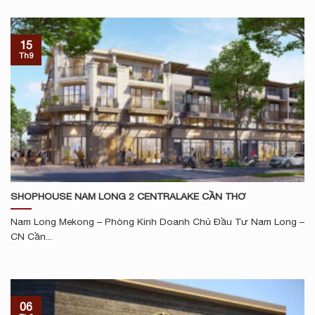
15
Th9
SHOPHOUSE NAM LONG 2 CENTRALAKE CẦN THƠ
Nam Long Mekong – Phòng Kinh Doanh Chủ Đầu Tư Nam Long –
CN Cần...
06