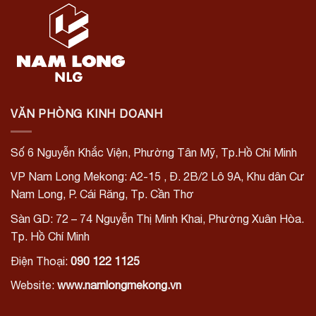
VĂN PHÒNG KINH DOANH
Số 6 Nguyễn Khắc Viện, Phường Tân Mỹ, Tp.Hồ Chí Minh
VP Nam Long Mekong: A2-15
, Đ. 2B/2 Lô 9A, Khu dân Cư
Nam Long,
P. Cái Răng, Tp. Cần Thơ
Sàn GD: 72 – 74 Nguyễn Thị Minh Khai, Phường Xuân Hòa.
Tp. Hồ Chí Minh
Điện Thoại:
090 122 1125
Website:
www.namlongmekong.vn