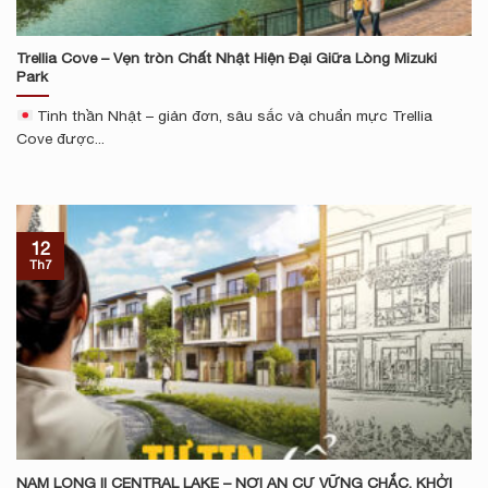
Trellia Cove – Vẹn tròn Chất Nhật Hiện Đại Giữa Lòng Mizuki
Park
Tinh thần Nhật – giản đơn, sâu sắc và chuẩn mực Trellia
Cove được...
12
Th7
NAM LONG II CENTRAL LAKE – NƠI AN CƯ VỮNG CHẮC, KHỞI