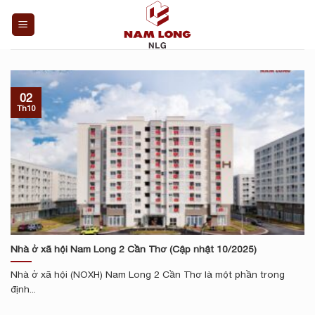
Skip
to
content
02
Th10
Nhà ở xã hội Nam Long 2 Cần Thơ (Cập nhật 10/2025)
Nhà ở xã hội (NOXH) Nam Long 2 Cần Thơ là một phần trong
định...