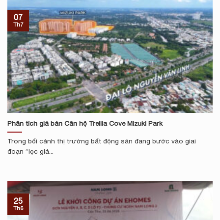
07
Th7
Phân tích giá bán Căn hộ Trellia Cove Mizuki Park
Trong bối cảnh thị trường bất động sản đang bước vào giai
đoạn “lọc giá...
25
Th6