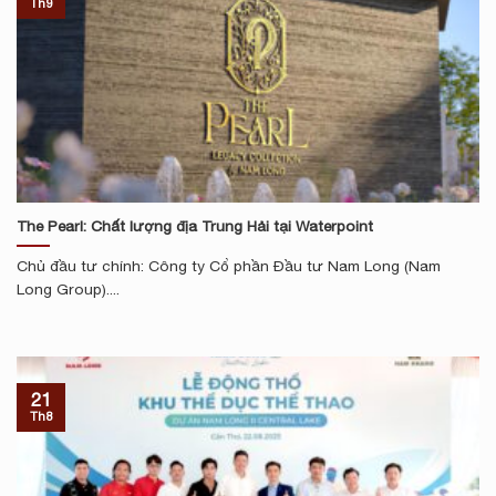
Th9
The Pearl: Chất lượng địa Trung Hải tại Waterpoint
Chủ đầu tư chính: Công ty Cổ phần Đầu tư Nam Long (Nam
Long Group)....
21
Th8