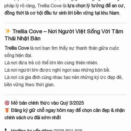
pháp lý rõ ràng, Trellia Cove là
lựa chọn lý tưởng để an cư,
đồng thời là cơ hội đầu tư sinh lời bền vững tại khu Nam
.
Trellia Cove – Nơi Người Việt Sống Với Tâm
Thái Nhật Bản
Trellia Cove
là nơi bạn tìm thấy sự thanh thản giữa cuộc
sống hiện đại.
Là nơi đứa trẻ có thể lớn lên cùng thiên nhiên.
Là nơi người lớn được nghỉ ngơi sau những bộn bề.
Là nơi cả gia đình cùng nhau tạo nên những ký ức đẹp đẽ,
bền vững theo thời gian.
Mở bán chính thức vào Quý 3/2025
Đăng ký giữ chỗ ngay hôm nay để chọn căn đẹp & nhận
chính sách ưu đãi sớm nhất
Hotline tư vấn riêng:
0936 801 606