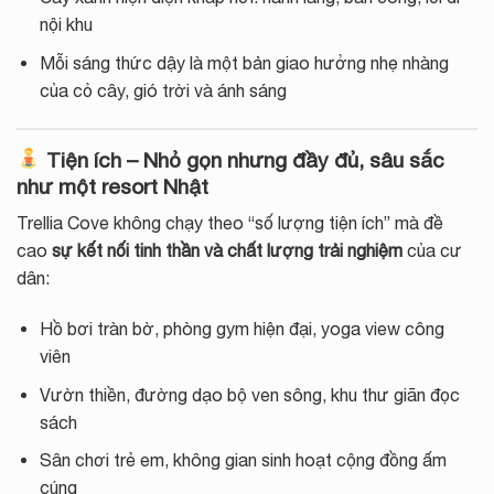
nội khu
Mỗi sáng thức dậy là một bản giao hưởng nhẹ nhàng
của cỏ cây, gió trời và ánh sáng
Tiện ích – Nhỏ gọn nhưng đầy đủ, sâu sắc
như một resort Nhật
Trellia Cove không chạy theo “số lượng tiện ích” mà đề
cao
sự kết nối tinh thần và chất lượng trải nghiệm
của cư
dân:
Hồ bơi tràn bờ, phòng gym hiện đại, yoga view công
viên
Vườn thiền, đường dạo bộ ven sông, khu thư giãn đọc
sách
Sân chơi trẻ em, không gian sinh hoạt cộng đồng ấm
cúng