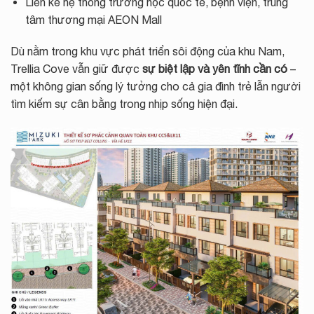
Liền kề hệ thống trường học quốc tế, bệnh viện, trung
tâm thương mại AEON Mall
Dù nằm trong khu vực phát triển sôi động của khu Nam,
Trellia Cove vẫn giữ được
sự biệt lập và yên tĩnh cần có
–
một không gian sống lý tưởng cho cả gia đình trẻ lẫn người
tìm kiếm sự cân bằng trong nhịp sống hiện đại.