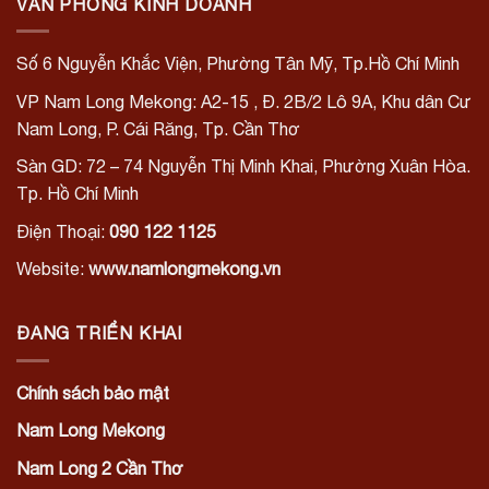
VĂN PHÒNG KINH DOANH
Số 6 Nguyễn Khắc Viện, Phường Tân Mỹ, Tp.Hồ Chí Minh
VP Nam Long Mekong: A2-15
, Đ. 2B/2 Lô 9A, Khu dân Cư
Nam Long,
P. Cái Răng, Tp. Cần Thơ
Sàn GD: 72 – 74 Nguyễn Thị Minh Khai, Phường Xuân Hòa.
Tp. Hồ Chí Minh
Điện Thoại:
090 122 1125
Website:
www.namlongmekong.vn
ĐANG TRIỂN KHAI
Chính sách bảo mật
Nam Long Mekong
Nam Long 2 Cần Thơ