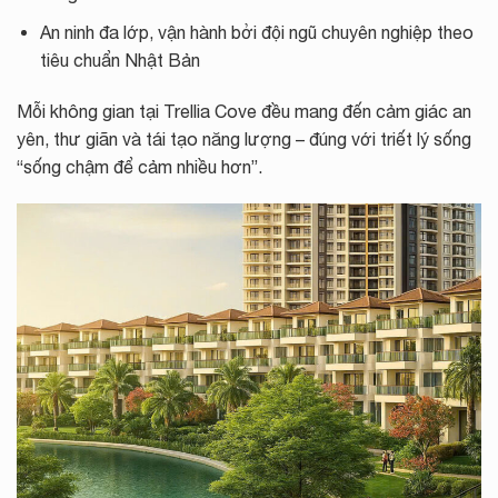
An ninh đa lớp, vận hành bởi đội ngũ chuyên nghiệp theo
tiêu chuẩn Nhật Bản
Mỗi không gian tại Trellia Cove đều mang đến cảm giác an
yên, thư giãn và tái tạo năng lượng – đúng với triết lý sống
“sống chậm để cảm nhiều hơn”.