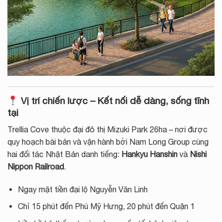
Vị trí chiến lược – Kết nối dễ dàng, sống tĩnh
tại
Trellia Cove thuộc đại đô thị Mizuki Park 26ha – nơi được
quy hoạch bài bản và vận hành bởi Nam Long Group cùng
hai đối tác Nhật Bản danh tiếng:
Hankyu Hanshin
và
Nishi
Nippon Railroad
.
Ngay mặt tiền đại lộ Nguyễn Văn Linh
Chỉ 15 phút đến Phú Mỹ Hưng, 20 phút đến Quận 1