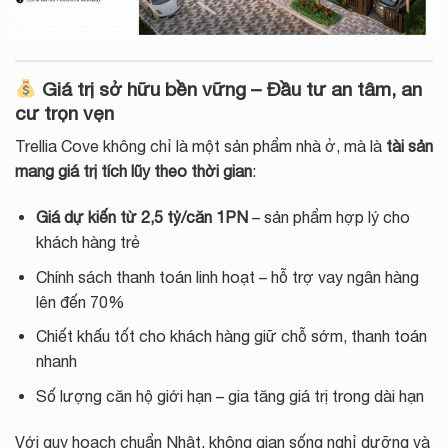
Giá trị sở hữu bền vững – Đầu tư an tâm, an
cư trọn vẹn
Trellia Cove không chỉ là một sản phẩm nhà ở, mà là
tài sản
mang giá trị tích lũy theo thời gian
:
Giá dự kiến từ 2,5 tỷ/căn 1PN
– sản phẩm hợp lý cho
khách hàng trẻ
Chính sách thanh toán linh hoạt – hỗ trợ vay ngân hàng
lên đến 70%
Chiết khấu tốt cho khách hàng giữ chỗ sớm, thanh toán
nhanh
Số lượng căn hộ giới hạn – gia tăng giá trị trong dài hạn
Với quy hoạch chuẩn Nhật, không gian sống nghỉ dưỡng và