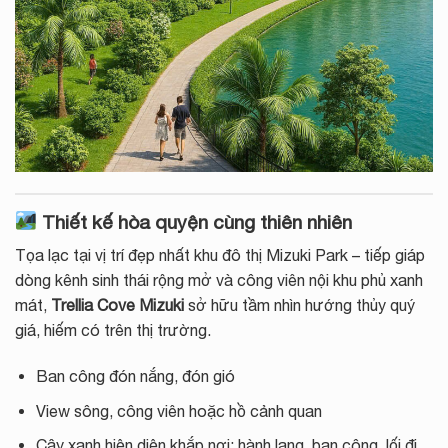
Thiết kế hòa quyện cùng thiên nhiên
Tọa lạc tại vị trí đẹp nhất khu đô thị Mizuki Park – tiếp giáp
dòng kênh sinh thái rộng mở và công viên nội khu phủ xanh
mát,
Trellia Cove Mizuki
sở hữu tầm nhìn hướng thủy quý
giá, hiếm có trên thị trường.
Ban công đón nắng, đón gió
View sông, công viên hoặc hồ cảnh quan
Cây xanh hiện diện khắp nơi: hành lang, ban công, lối đi