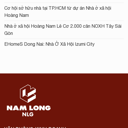
Cơ hội sở hữu nhà tại TP.HCM từ dự án Nhà ở xã hội
Hoàng Nam
Nhà ở xã hội Hoàng Nam Lê Cơ 2.000 căn NOXH Tây Sài
Gòn
EHomeS Dong Nai: Nhà Ở Xã Hội Izumi City