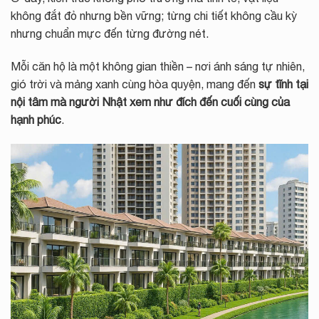
không đắt đỏ nhưng bền vững; từng chi tiết không cầu kỳ
nhưng chuẩn mực đến từng đường nét.
Mỗi căn hộ là một không gian thiền – nơi ánh sáng tự nhiên,
gió trời và mảng xanh cùng hòa quyện, mang đến
sự tĩnh tại
nội tâm mà người Nhật xem như đích đến cuối cùng của
hạnh phúc
.