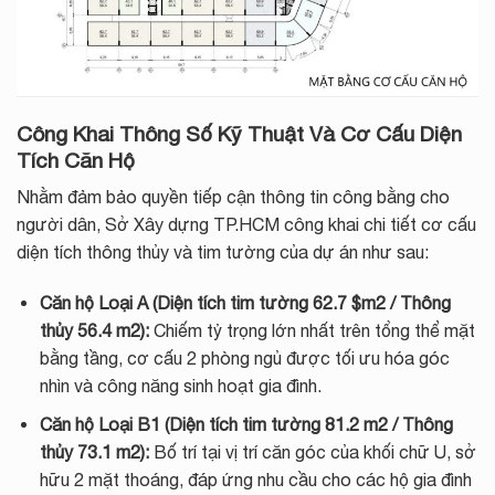
Công Khai Thông Số Kỹ Thuật Và Cơ Cấu Diện
Tích Căn Hộ
Nhằm đảm bảo quyền tiếp cận thông tin công bằng cho
người dân, Sở Xây dựng TP.HCM công khai chi tiết cơ cấu
diện tích thông thủy và tim tường của dự án như sau:
Căn hộ Loại A (Diện tích tim tường 62.7 $m2 / Thông
thủy 56.4 m2):
Chiếm tỷ trọng lớn nhất trên tổng thể mặt
bằng tầng, cơ cấu 2 phòng ngủ được tối ưu hóa góc
nhìn và công năng sinh hoạt gia đình.
Căn hộ Loại B1 (Diện tích tim tường 81.2 m2 / Thông
thủy 73.1 m2):
Bố trí tại vị trí căn góc của khối chữ U, sở
hữu 2 mặt thoáng, đáp ứng nhu cầu cho các hộ gia đình