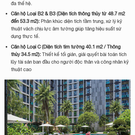
đa thế hệ.
Căn hộ Loại B2 & B3 (Diện tích thông thủy từ 48.7 m2
đến 53.3 m2):
Phân khúc diện tích tầm trung, xử lý kỹ
thuật vách chịu lực âm tường giúp tăng hiệu suất sử
dụng thực tế.
Căn hộ Loại C (Diện tích tim tường 40.1 m2 / Thông
thủy 34.5 m2):
Thiết kế tối giản, giải quyết bài toán tích
lũy tài sản ban đầu cho người độc thân và công nhân kỹ
thuật cao