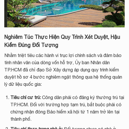
Nghiêm Túc Thực Hiện Quy Trình Xét Duyệt, Hậu
Kiểm Đúng Đối Tượng
Nhằm triệt tiêu các hành vi trục lợi chính sách và đảm bảo
tính nhân văn của dòng vốn hỗ trợ, Ủy ban Nhân dân
TP.HCM đã chỉ đạo Sở Xây dựng áp dụng quy trình kiểm
duyệt hồ sơ 4 bước nghiêm ngặt thông qua hệ thống quản
lý dữ liệu quốc gia:
Tiêu chí cư trú:
Công dân phải có đăng ký thường trú tại
TP.HCM. Đối với trường hợp tạm trú, bắt buộc phải có
chứng nhận đóng Bảo hiểm xã hội từ 1 năm trở lên tại
thành phố.
Tiêu chí thực trạng nhà ở:
Đối tượng chưa có nhà ở