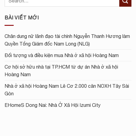
BÀI VIẾT MỚI
Chân dung nữ lãnh đạo tài chính Nguyễn Thanh Hương làm
Quyền Tổng Giám đốc Nam Long (NLG)
Đối tượng và điều kiện mua Nhà ở xã hội Hoàng Nam
Cơ hội sở hữu nhà tại TP.HCM từ dự án Nhà ở xã hội
Hoàng Nam
Nhà ở xã hội Hoàng Nam Lê Cơ 2.000 căn NOXH Tây Sài
Gòn
EHomeS Dong Nai: Nhà Ở Xã Hội Izumi City