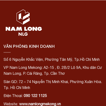
VĂN PHÒNG KINH DOANH
Số 6 Nguyễn Khắc Viện, Phường Tân Mỹ, Tp.Hồ Chí Minh
VP Nam Long Mekong: A2-15
, Đ. 2B/2 Lô 9A, Khu dân Cư
Nam Long,
P. Cái Răng, Tp. Cần Thơ
Sàn GD: 72 – 74 Nguyễn Thị Minh Khai, Phường Xuân Hòa.
Tp. Hồ Chí Minh
Điện Thoại:
090 122 1125
Website:
www.namlongmekong.vn