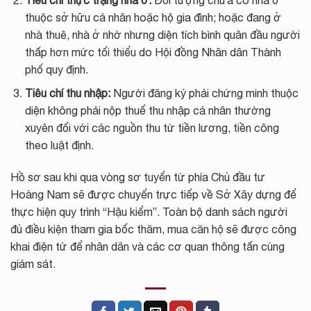
thuộc sở hữu cá nhân hoặc hộ gia đình; hoặc đang ở
nhà thuê, nhà ở nhờ nhưng diện tích bình quân đầu người
thấp hơn mức tối thiểu do Hội đồng Nhân dân Thành
phố quy định.
Tiêu chí thu nhập:
Người đăng ký phải chứng minh thuộc
diện không phải nộp thuế thu nhập cá nhân thường
xuyên đối với các nguồn thu từ tiền lương, tiền công
theo luật định.
Hồ sơ sau khi qua vòng sơ tuyển từ phía Chủ đầu tư
Hoàng Nam sẽ được chuyển trực tiếp về Sở Xây dựng để
thực hiện quy trình “Hậu kiểm”. Toàn bộ danh sách người
đủ điều kiện tham gia bốc thăm, mua căn hộ sẽ được công
khai điện tử để nhân dân và các cơ quan thông tấn cùng
giám sát.