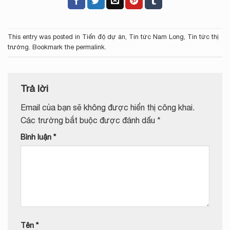
This entry was posted in
Tiến độ dự án
,
Tin tức Nam Long
,
Tin tức thị
trường
. Bookmark the
permalink
.
Trả lời
Email của bạn sẽ không được hiển thị công khai.
Các trường bắt buộc được đánh dấu
*
Bình luận
*
Tên
*