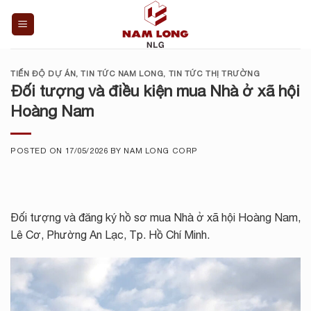
Skip
to
content
TIẾN ĐỘ DỰ ÁN
,
TIN TỨC NAM LONG
,
TIN TỨC THỊ TRƯỜNG
Đối tượng và điều kiện mua Nhà ở xã hội
Hoàng Nam
POSTED ON
17/05/2026
BY
NAM LONG CORP
Đối tượng và đăng ký hồ sơ mua Nhà ở xã hội Hoàng Nam,
Lê Cơ, Phường An Lạc, Tp. Hồ Chí Minh.