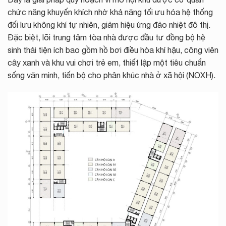
chức năng khuyến khích nhờ khả năng tối ưu hóa hệ thống
đối lưu không khí tự nhiên, giảm hiệu ứng đảo nhiệt đô thị.
Đặc biệt, lõi trung tâm tòa nhà được đầu tư đồng bộ hệ
sinh thái tiện ích bao gồm hồ bơi điều hòa khí hậu, công viên
cây xanh và khu vui chơi trẻ em, thiết lập một tiêu chuẩn
sống văn minh, tiến bộ cho phân khúc nhà ở xã hội (NOXH).