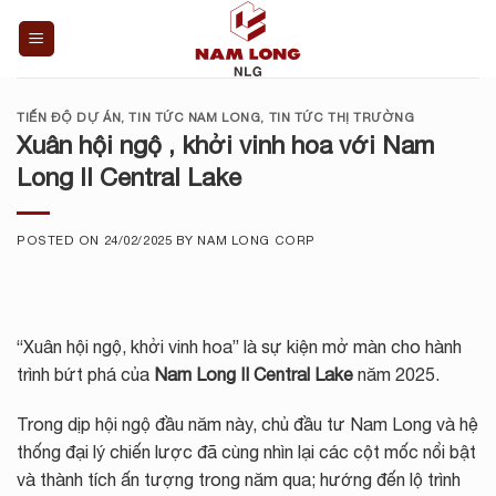
Skip
to
content
TIẾN ĐỘ DỰ ÁN
,
TIN TỨC NAM LONG
,
TIN TỨC THỊ TRƯỜNG
Xuân hội ngộ , khởi vinh hoa với Nam
Long II Central Lake
POSTED ON
24/02/2025
BY
NAM LONG CORP
“Xuân hội ngộ, khởi vinh hoa” là sự kiện mở màn cho hành
trình bứt phá của
Nam Long II Central Lake
năm 2025.
Trong dịp hội ngộ đầu năm này, chủ đầu tư Nam Long và hệ
thống đại lý chiến lược đã cùng nhìn lại các cột mốc nổi bật
và thành tích ấn tượng trong năm qua; hướng đến lộ trình