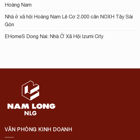
Hoàng Nam
Nhà ở xã hội Hoàng Nam Lê Cơ 2.000 căn NOXH Tây Sài
Gòn
EHomeS Dong Nai: Nhà Ở Xã Hội Izumi City
VĂN PHÒNG KINH DOANH