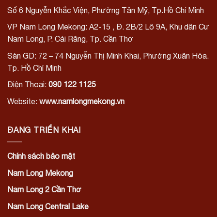
Số 6 Nguyễn Khắc Viện, Phường Tân Mỹ, Tp.Hồ Chí Minh
VP Nam Long Mekong: A2-15
, Đ. 2B/2 Lô 9A, Khu dân Cư
Nam Long,
P. Cái Răng, Tp. Cần Thơ
Sàn GD: 72 – 74 Nguyễn Thị Minh Khai, Phường Xuân Hòa.
Tp. Hồ Chí Minh
Điện Thoại:
090 122 1125
Website:
www.namlongmekong.vn
ĐANG TRIỂN KHAI
Chính sách bảo mật
Nam Long Mekong
Nam Long 2 Cần Thơ
Nam Long Central Lake