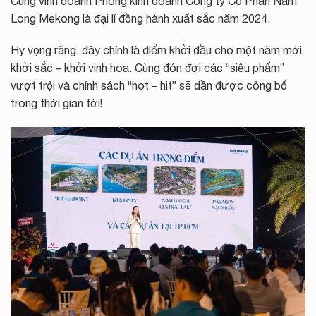
Cùng vinh doanh Phòng kinh doanh Công ty Cổ Phần Nam
Long Mekong là đại lí đồng hành xuất sắc năm 2024.
Hy vọng rằng, đây chính là điểm khởi đầu cho một năm mới
khởi sắc – khởi vinh hoa. Cùng đón đợi các “siêu phẩm”
vượt trội và chính sách “hot – hit” sẽ dần được công bố
trong thời gian tới!