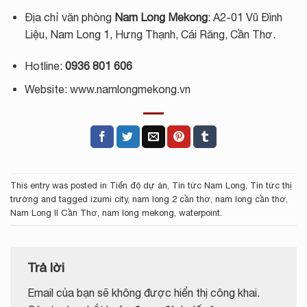
Địa chỉ văn phòng
Nam Long Mekong
: A2-01 Vũ Đình
Liệu, Nam Long 1, Hưng Thạnh, Cái Răng, Cần Thơ.
Hotline:
0936 801 606
Website: www.namlongmekong.vn
This entry was posted in
Tiến độ dự án
,
Tin tức Nam Long
,
Tin tức thị
trường
and tagged
izumi city
,
nam long 2 cần thơ
,
nam long cần thơ
,
Nam Long II Cần Thơ
,
nam long mekong
,
waterpoint
.
Trả lời
Email của bạn sẽ không được hiển thị công khai.