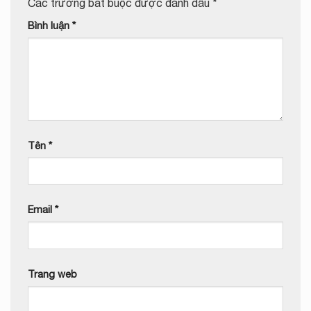
Các trường bắt buộc được đánh dấu
*
Bình luận
*
Tên
*
Email
*
Trang web